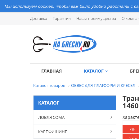
Мы используем cookies, чтобы вам было удобно работать с с
Доставка
Гарантия
Наши преимущества
О компа
ГЛАВНАЯ
КАТАЛОГ
БР
Каталог товаров
ОБВЕС ДЛЯ ПЛАТФОРМ И КРЕСЕЛ
Тран
КАТАЛОГ
1460
Характ
ЛОВЛЯ СОМА
7%
КАРПФИШИНГ
Sale