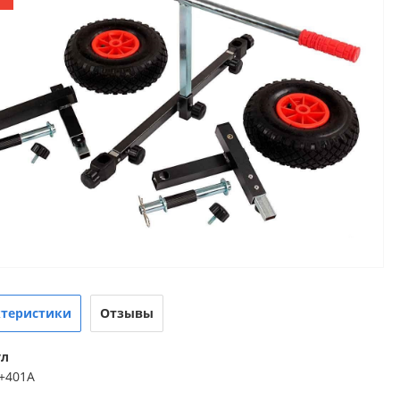
ктеристики
Отзывы
ул
+401A