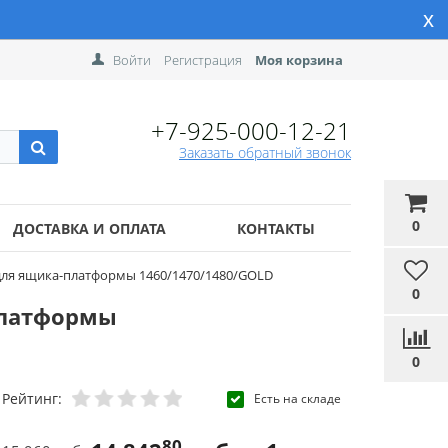
x
Войти
Регистрация
Моя корзина
+7-925-000-12-21
Заказать обратный звонок
0
ДОСТАВКА И ОПЛАТА
КОНТАКТЫ
 для ящика-платформы 1460/1470/1480/GOLD
0
платформы
0
Рейтинг:
Есть на складе
80