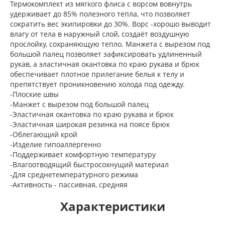
Термокомплект из мягкого флиса с ворсом вовнутрь
удерживает до 85% полезного тепла, что позволяет
сократить вес экипировки до 30%. Ворс -хорошо выводит
влагу от тела в наружный слой, создаёт воздушную
прослойку, сохраняющую тепло. Манжета с вырезом под
большой палец позволяет зафиксировать удлиненный
рукав, а эластичная окантовка по краю рукава и брюк
обеспечивает плотное прилегание белья к телу и
препятствует проникновению холода под одежду.
-Плоские швы
-Манжет с вырезом под большой палец
-Эластичная окантовка по краю рукава и брюк
-Эластичная широкая резинка на поясе брюк
-Облегающий крой
-Изделие гипоаллергенно
-Поддерживает комфортную температуру
-Влагоотводящий быстросохнущий материал
-Для среднетемпературного режима
-Активность - пассивная, средняя
Характеристики