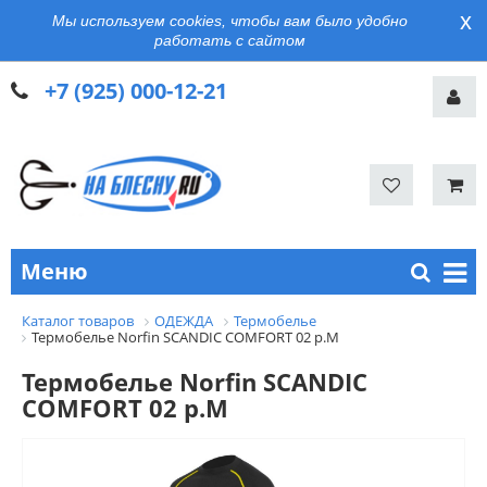
x
Мы используем cookies, чтобы вам было удобно
работать с сайтом
+7 (925) 000-12-21
Меню
Каталог товаров
ОДЕЖДА
Термобелье
Термобелье Norfin SCANDIC COMFORT 02 р.M
Термобелье Norfin SCANDIC
COMFORT 02 р.M