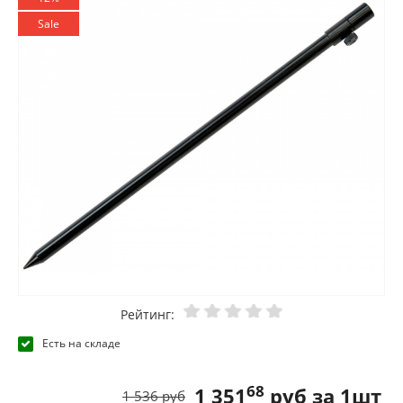
Sale
Рейтинг:
Есть на складе
68
1 351
руб за 1шт
1 536 руб