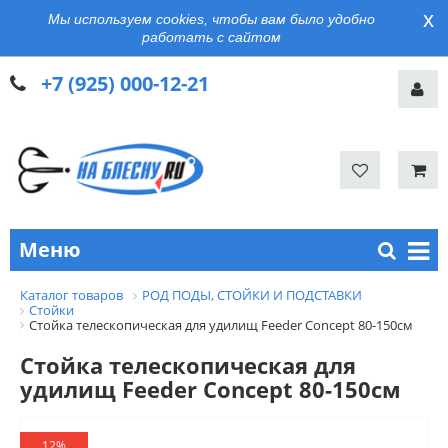
x
Мы используем cookies, чтобы вам было удобно
работать с сайтом
+7 (925) 000-12-21
Меню
Каталог товаров
РОД ПОДЫ, СТОЙКИ И ПОДСТАВКИ
Стойки
Стойка телескопическая для удилищ Feeder Concept 80-150см
Стойка телескопическая для
удилищ Feeder Concept 80-150см
12%