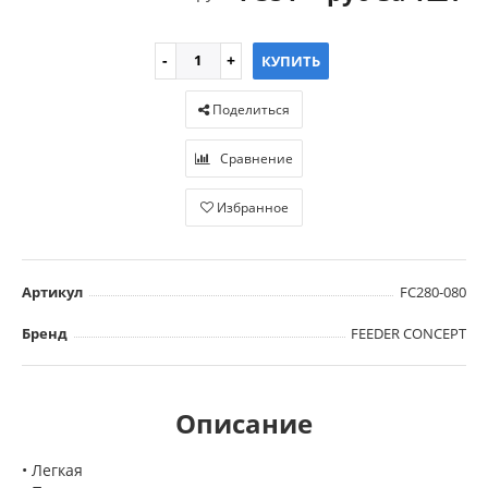
КУПИТЬ
Поделиться
Сравнение
Избранное
Артикул
FC280-080
Бренд
FEEDER CONCEPT
Описание
• Легкая