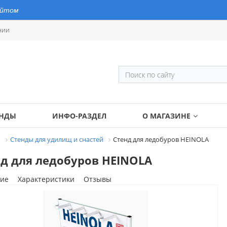
айтом
нии
ЕНДЫ
ИНФО-РАЗДЕЛ
О МАГАЗИНЕ
И
Стенды для удилищ и снастей
Стенд для ледобуров HEINOLA
д для ледобуров HEINOLA
ие
Характеристики
Отзывы