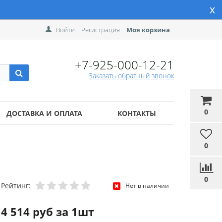
x
Войти
Регистрация
Моя корзина
+7-925-000-12-21
Заказать обратный звонок
0
ДОСТАВКА И ОПЛАТА
КОНТАКТЫ
0
0
Рейтинг:
Нет в наличии
4 514 руб за 1шт