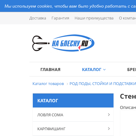
Мы используем cookies, чтобы вам было удобно работать с с
Доставка
Гарантия
Наши преимущества
О компа
ГЛАВНАЯ
КАТАЛОГ
БР
Каталог товаров
РОД ПОДЫ, СТОЙКИ И ПОДСТАВК
Стен
КАТАЛОГ
Описан
ЛОВЛЯ СОМА
КАРПФИШИНГ