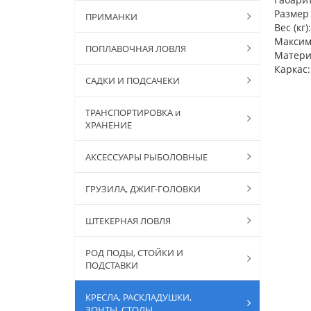
Размер 
ПРИМАНКИ
Вес (кг):
Максима
ПОПЛАВОЧНАЯ ЛОВЛЯ
Материа
Каркас:
САДКИ И ПОДСАЧЕКИ
ТРАНСПОРТИРОВКА и
ХРАНЕНИЕ
АКСЕССУАРЫ РЫБОЛОВНЫЕ
ГРУЗИЛА, ДЖИГ-ГОЛОВКИ
ШТЕКЕРНАЯ ЛОВЛЯ
РОД ПОДЫ, СТОЙКИ И
ПОДСТАВКИ
КРЕСЛА, РАСКЛАДУШКИ,
ЗОНТЫ, СТОЛЫ