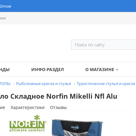
айтом
нии
ЕНДЫ
ИНФО-РАЗДЕЛ
О МАГАЗИНЕ
СТОЛЫ
Рыболовные кресла и стулья
Туристические стулья и кресла
ло Складное Norfin Mikelli Nfl Alu
ие
Характеристики
Отзывы