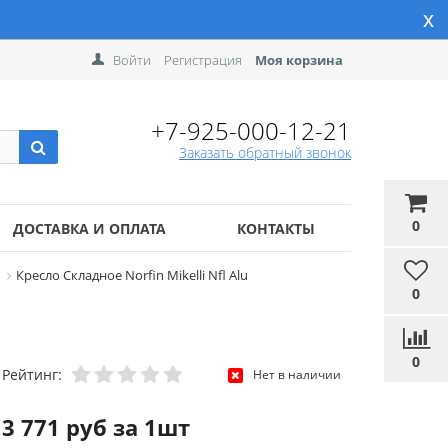
x
Войти
Регистрация
Моя корзина
+7-925-000-12-21
Заказать обратный звонок
0
ДОСТАВКА И ОПЛАТА
КОНТАКТЫ
Кресло Складное Norfin Mikelli Nfl Alu
0
0
Рейтинг:
Нет в наличии
3 771 руб за 1шт