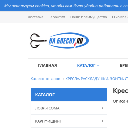
Мы используем cookies, чтобы вам было удобно работать с с
Доставка
Гарантия
Наши преимущества
О компа
ГЛАВНАЯ
КАТАЛОГ
БР
Каталог товаров
КРЕСЛА, РАСКЛАДУШКИ, ЗОНТЫ, 
Крес
КАТАЛОГ
Описан
ЛОВЛЯ СОМА
КАРПФИШИНГ