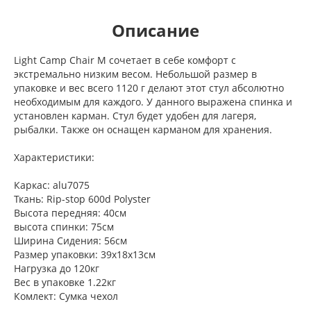
Описание
Light Camp Chair M сочетает в себе комфорт с
экстремально низким весом. Небольшой размер в
упаковке и вес всего 1120 г делают этот стул абсолютно
необходимым для каждого. У данного выражена спинка и
установлен карман. Стул будет удобен для лагеря,
рыбалки. Также он оснащен карманом для хранения.
Характеристики:
Каркас: alu7075
Ткань: Rip-stop 600d Polyster
Высота передняя: 40см
высота спинки: 75см
Ширина Сидения: 56см
Размер упаковки: 39х18х13см
Нагрузка до 120кг
Вес в упаковке 1.22кг
Комлект: Сумка чехол