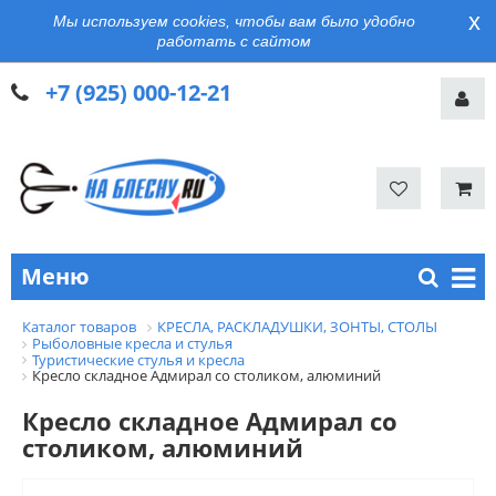
x
Мы используем cookies, чтобы вам было удобно
работать с сайтом
+7 (925) 000-12-21
Меню
Каталог товаров
КРЕСЛА, РАСКЛАДУШКИ, ЗОНТЫ, СТОЛЫ
Рыболовные кресла и стулья
Туристические стулья и кресла
Кресло складное Адмирал со столиком, алюминий
Кресло складное Адмирал со
столиком, алюминий