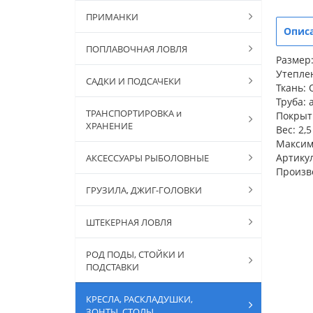
ПРИМАНКИ
Опис
ПОПЛАВОЧНАЯ ЛОВЛЯ
Размер:
Утепле
САДКИ И ПОДСАЧЕКИ
Ткань: 
Труба: 
ТРАНСПОРТИРОВКА и
Покрыти
ХРАНЕНИЕ
Вес: 2,5 
Максима
Артикул
АКСЕССУАРЫ РЫБОЛОВНЫЕ
Произв
ГРУЗИЛА, ДЖИГ-ГОЛОВКИ
ШТЕКЕРНАЯ ЛОВЛЯ
РОД ПОДЫ, СТОЙКИ И
ПОДСТАВКИ
КРЕСЛА, РАСКЛАДУШКИ,
ЗОНТЫ, СТОЛЫ