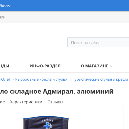
айтом
нии
ЕНДЫ
ИНФО-РАЗДЕЛ
О МАГАЗИНЕ
СТОЛЫ
Рыболовные кресла и стулья
Туристические стулья и кресла
сло складное Адмирал, алюминий
ие
Характеристики
Отзывы