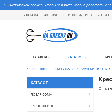
Мы используем cookies, чтобы вам было удобно работать с с
Доставка
Гарантия
Наши преимущества
О компа
ГЛАВНАЯ
КАТАЛОГ
БР
Каталог товаров
КРЕСЛА, РАСКЛАДУШКИ, ЗОНТЫ, 
Кре
КАТАЛОГ
Описан
ЛОВЛЯ СОМА
КАРПФИШИНГ