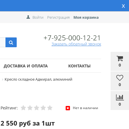
x
Войти
Регистрация
Моя корзина
+7-925-000-12-21
Заказать обратный звонок
0
ДОСТАВКА И ОПЛАТА
КОНТАКТЫ
Кресло складное Адмирал, алюминий
0
0
Рейтинг:
Нет в наличии
2 550 руб за 1шт