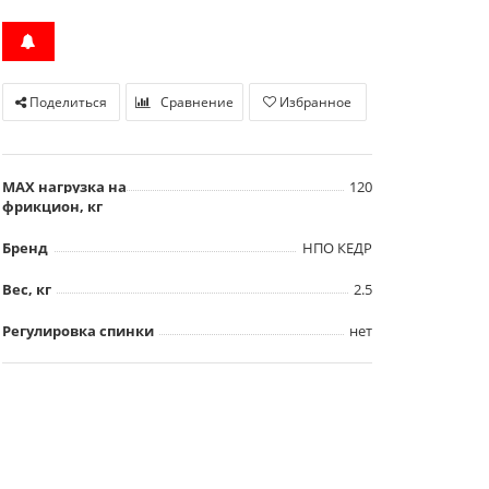
Поделиться
Сравнение
Избранное
MAX нагрузка на
120
фрикцион, кг
Бренд
НПО КЕДР
Вес, кг
2.5
Регулировка спинки
нет