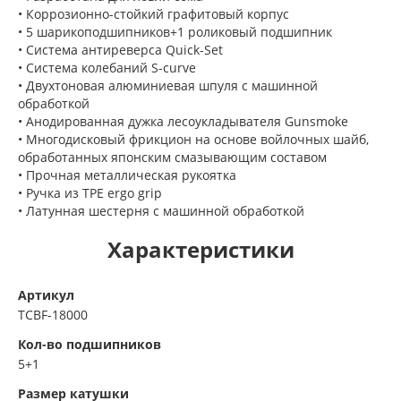
• Коррозионно-стойкий графитовый корпус
• 5 шарикоподшипников+1 роликовый подшипник
• Система антиреверса Quick-Set
• Система колебаний S-curve
• Двухтоновая алюминиевая шпуля с машинной
обработкой
• Анодированная дужка лесоукладывателя Gunsmoke
• Многодисковый фрикцион на основе войлочных шайб,
обработанных японским смазывающим составом
• Прочная металлическая рукоятка
• Ручка из TPE ergo grip
• Латунная шестерня с машинной обработкой
Характеристики
Артикул
TCBF-18000
Кол-во подшипников
5+1
Размер катушки