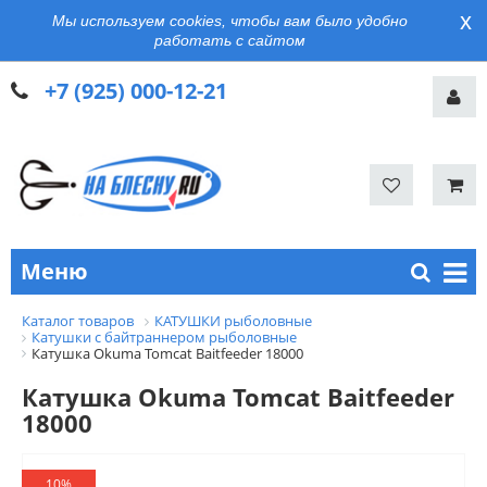
x
Мы используем cookies, чтобы вам было удобно
работать с сайтом
+7 (925) 000-12-21
Меню
Каталог товаров
КАТУШКИ рыболовные
Катушки с байтраннером рыболовные
Катушка Okuma Tomcat Baitfeeder 18000
Катушка Okuma Tomcat Baitfeeder
18000
10%