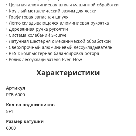
• Цельная алюминиевая шпуля машинной обработки
• Круглый металлический зажим для лески
• Графитовая запасная шпуля
• Легко складывающаяся алюминиевая рукоятка
• Деревянная ручка рукоятки
• Система колебаний S-curve
• Латунная шестерня с механической обработкой
• Сверхпрочный алюминиевый лесоукладыватель
• RESII: компьютерная балансировка ротора
• Ролик лесоукладывателя Even Flow
Характеристики
Артикул
PZB-6000
Кол-во подшипников
5+1
Размер катушки
6000