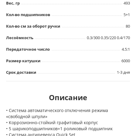
Вес, гр
493
Кол-во подшипников
5+1
Кол-во см за оборот ручки
80
Лесоёмкость
0.3/300 0.35/220 0.4/170
Передаточное число
4.5:1
Размер катушки
6000
Срок доставки
1-3 дня
Описание
• Система автоматического отключения режима
«свободной шпули»
• Коррозионно-стойкий графитовый корпус
• 5 шарикоподшипников+1 роликовый подшипник
• Система антиреверса Quick Set