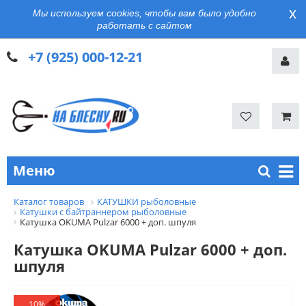
x
Мы используем cookies, чтобы вам было удобно
работать с сайтом
+7 (925) 000-12-21
Меню
Каталог товаров
КАТУШКИ рыболовные
Катушки с байтраннером рыболовные
Катушка OKUMA Pulzar 6000 + доп. шпуля
Катушка OKUMA Pulzar 6000 + доп.
шпуля
10%