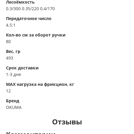
Лесоёмкость
0.3/300 0.35/220 0.4/170
Передаточное число
4.5:1
Кол-во см за оборот ручки
80
Вес, гр
493
Срок доставки
1-3 дня
MAX нагрузка на фрикцион, кг
12
Бренд
OKUMA
Отзывы