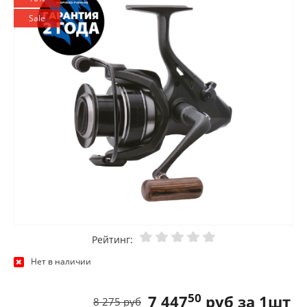
Sale
Рейтинг:
Нет в наличии
50
7 447
руб за 1шт
8 275 руб