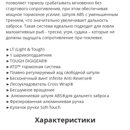
позволяет тормозу срабатывать мгновенно без
стартового сопротивления, при этом обеспечивая
мощное тормозное усилие. Шпуля ABS с уменьшенным
трением, что значительно увеличивает дальность
заброса. Такая система идеально подходит для ловли
малоактивных рыб - трески, угря, судака – которые не
должны ощущать сопротивление при поклевке.
►LT (Light & Tough)
►1 шарикоподшипник
►TOUGH DIGIGEAR®
►ATD™ тормозная система
►Плавно регулируемый ход свободной шпули
►Бесконечный винт Infinite Anti-Reverse®
►Лесоукладователь Cross Wrap®
►Бесшумное вращение
► Алюминиевая шпуля ABS®для дальнего заброса
►Фрезерованная алюминиевая ручка
►Кулачок ручки Soft-Touch
Характеристики