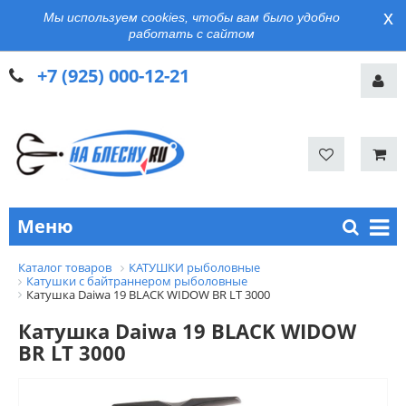
x
Мы используем cookies, чтобы вам было удобно
работать с сайтом
+7 (925) 000-12-21
Меню
Каталог товаров
КАТУШКИ рыболовные
Катушки с байтраннером рыболовные
Катушка Daiwa 19 BLACK WIDOW BR LT 3000
Катушка Daiwa 19 BLACK WIDOW
BR LT 3000