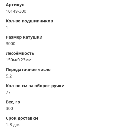
Артикул
10149-300
Кол-во подшипников
1
Размер катушки
3000
Лесоёмкость
150м/0,23мм
Передаточное число
5.2
Кол-во см за оборот ручки
77
Вес, гр
300
Срок доставки
1-3 дня