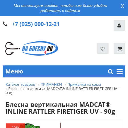
x
Мы используем cookies, чтобы вам было удобно
работать с сайтом
+7 (925) 000-12-21
Меню
Каталог товаров
ПРИМАНКИ
Приманки на сома
Блесна вертикальная MADCAT® INLINE RATTLER FIRETIGER UV -
90g
Блесна вертикальная MADCAT®
INLINE RATTLER FIRETIGER UV - 90g
15%