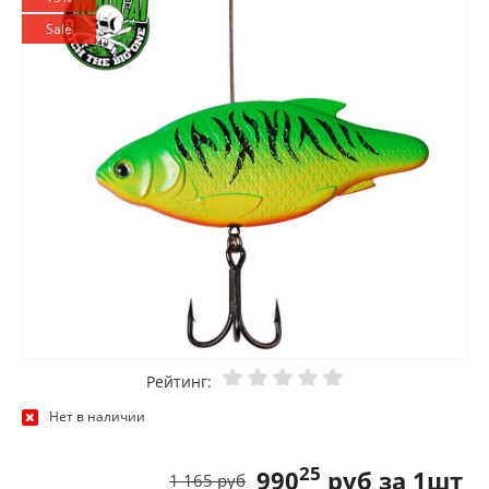
Sale
Рейтинг:
Нет в наличии
25
990
руб за 1шт
1 165 руб