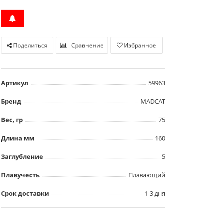
Поделиться
Сравнение
Избранное
Артикул
59963
Бренд
MADCAT
Вес, гр
75
Длина мм
160
Заглубление
5
Плавучесть
Плавающий
Срок доставки
1-3 дня