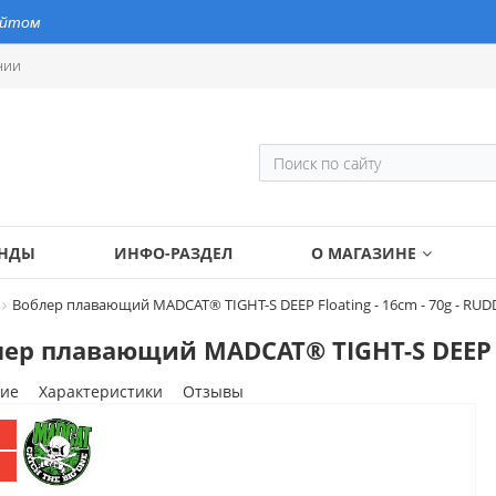
айтом
нии
ЕНДЫ
ИНФО-РАЗДЕЛ
О МАГАЗИНЕ
Воблер плавающий MADCAT® TIGHT-S DEEP Floating - 16cm - 70g - RUD
ер плавающий MADCAT® TIGHT-S DEEP Fl
ие
Характеристики
Отзывы