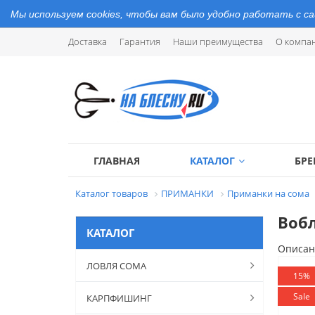
Мы используем cookies, чтобы вам было удобно работать с с
Доставка
Гарантия
Наши преимущества
О компа
ГЛАВНАЯ
КАТАЛОГ
БР
Каталог товаров
ПРИМАНКИ
Приманки на сома
Вобл
КАТАЛОГ
Описан
ЛОВЛЯ СОМА
15%
Sale
КАРПФИШИНГ