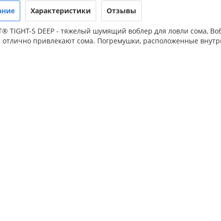
ание
Характеристики
Отзывы
® TIGHT-S DEEP - тяжелый шумящий воблер для ловли сома, Во
и отлично привлекают сома. Погремушки, расположенные внутр