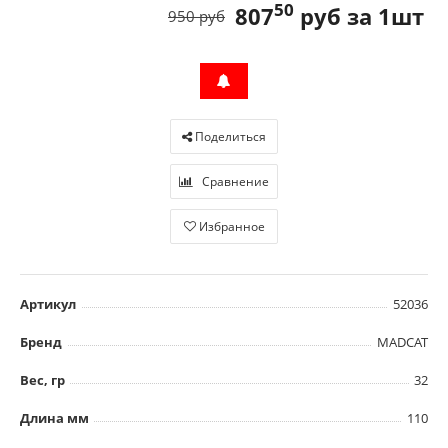
50
807
руб за 1шт
950 руб
Поделиться
Сравнение
Избранное
Артикул
52036
Бренд
MADCAT
Вес, гр
32
Длина мм
110