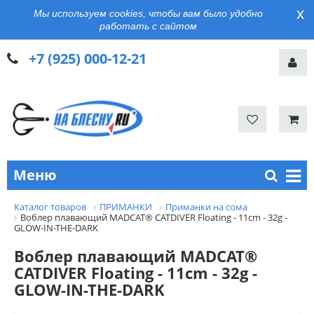
x
Мы используем cookies, чтобы вам было удобно
работать с сайтом
+7 (925) 000-12-21
Меню
Каталог товаров
ПРИМАНКИ
Приманки на сома
Воблер плавающий MADCAT® CATDIVER Floating - 11cm - 32g -
GLOW-IN-THE-DARK
Воблер плавающий MADCAT®
CATDIVER Floating - 11cm - 32g -
GLOW-IN-THE-DARK