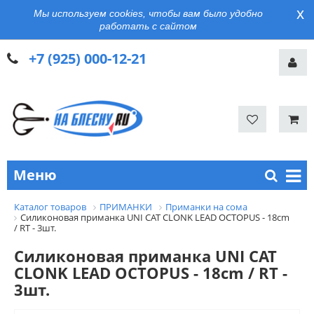
x
Мы используем cookies, чтобы вам было удобно
работать с сайтом
+7 (925) 000-12-21
Меню
Каталог товаров
ПРИМАНКИ
Приманки на сома
Силиконовая приманка UNI CAT CLONK LEAD OCTOPUS - 18cm
/ RT - 3шт.
Силиконовая приманка UNI CAT
CLONK LEAD OCTOPUS - 18cm / RT -
3шт.