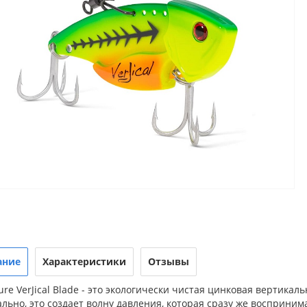
ание
Характеристики
Отзывы
ure VerJical Blade - это экологически чистая цинковая вертикал
льно, это создает волну давления, которая сразу же восприни