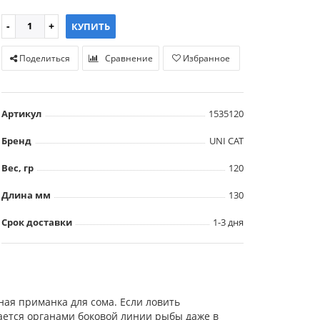
КУПИТЬ
Поделиться
Сравнение
Избранное
Артикул
1535120
Бренд
UNI CAT
Вес, гр
120
Длина мм
130
Срок доставки
1-3 дня
ьная приманка для сома. Если ловить
мается органами боковой линии рыбы даже в