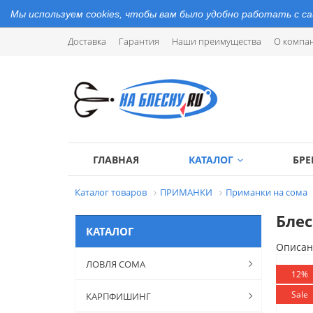
Мы используем cookies, чтобы вам было удобно работать с с
Доставка
Гарантия
Наши преимущества
О компа
ГЛАВНАЯ
КАТАЛОГ
БР
Каталог товаров
ПРИМАНКИ
Приманки на сома
Блес
КАТАЛОГ
Описан
ЛОВЛЯ СОМА
12%
Sale
КАРПФИШИНГ