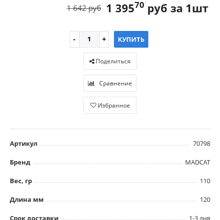
70
1 395
руб за 1шт
1 642 руб
КУПИТЬ
Поделиться
Сравнение
Избранное
Артикул
70798
Бренд
MADCAT
Вес, гр
110
Длина мм
120
Срок доставки
1-3 дня