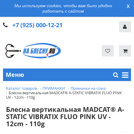
x
Мы используем cookies, чтобы вам было удобно
работать с сайтом
+7 (925) 000-12-21
Меню
Каталог товаров
ПРИМАНКИ
Приманки на сома
Блесна вертикальная MADCAT® A-STATIC VIBRATIX FLUO PINK
UV - 12cm - 110g
Блесна вертикальная MADCAT® A-
STATIC VIBRATIX FLUO PINK UV -
12cm - 110g