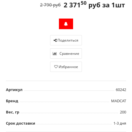
50
2 371
руб за 1шт
2 790 руб
Поделиться
Сравнение
Избранное
Артикул
60242
Бренд
MADCAT
Вес, гр
200
Срок доставки
1-3 дня