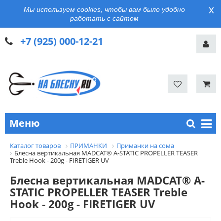
x
Мы используем cookies, чтобы вам было удобно
работать с сайтом
+7 (925) 000-12-21
Меню
Каталог товаров
ПРИМАНКИ
Приманки на сома
Блесна вертикальная MADCAT® A-STATIC PROPELLER TEASER
Treble Hook - 200g - FIRETIGER UV
Блесна вертикальная MADCAT® A-
STATIC PROPELLER TEASER Treble
Hook - 200g - FIRETIGER UV