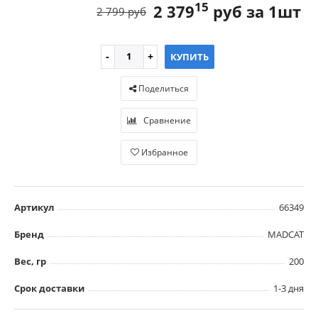
15
2 379
руб за 1шт
2 799 руб
КУПИТЬ
Поделиться
Сравнение
Избранное
Артикул
66349
Бренд
MADCAT
Вес, гр
200
Срок доставки
1-3 дня