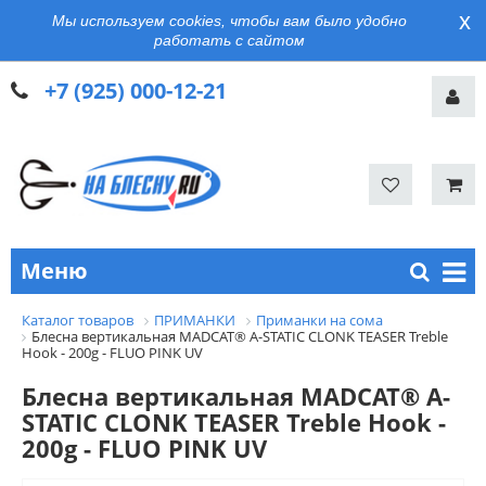
x
Мы используем cookies, чтобы вам было удобно
работать с сайтом
+7 (925) 000-12-21
Меню
Каталог товаров
ПРИМАНКИ
Приманки на сома
Блесна вертикальная MADCAT® A-STATIC CLONK TEASER Treble
Hook - 200g - FLUO PINK UV
Блесна вертикальная MADCAT® A-
STATIC CLONK TEASER Treble Hook -
200g - FLUO PINK UV