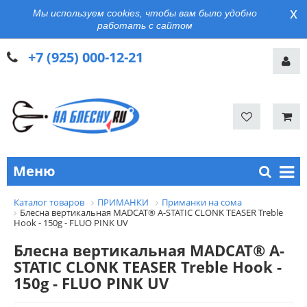
x
Мы используем cookies, чтобы вам было удобно
работать с сайтом
+7 (925) 000-12-21
Меню
Каталог товаров
ПРИМАНКИ
Приманки на сома
Блесна вертикальная MADCAT® A-STATIC CLONK TEASER Treble
Hook - 150g - FLUO PINK UV
Блесна вертикальная MADCAT® A-
STATIC CLONK TEASER Treble Hook -
150g - FLUO PINK UV