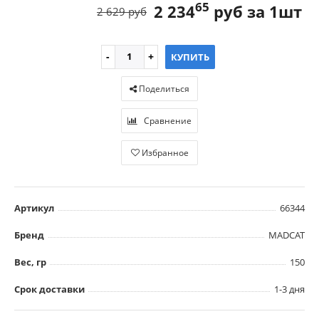
65
2 234
руб за 1шт
2 629 руб
КУПИТЬ
Поделиться
Сравнение
Избранное
Артикул
66344
Бренд
MADCAT
Вес, гр
150
Срок доставки
1-3 дня