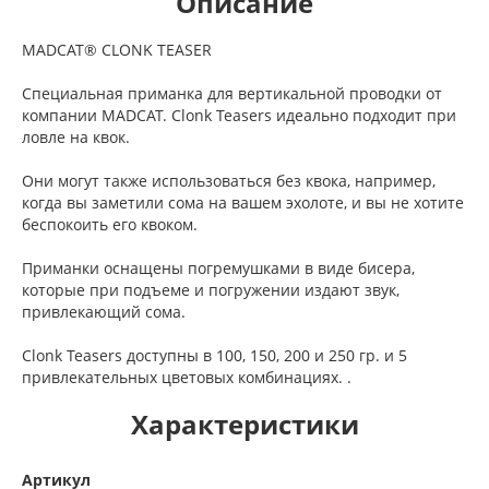
Описание
MADCAT® CLONK TEASER
Специальная приманка для вертикальной проводки от
компании MADCAT. Clonk Teasers идеально подходит при
ловле на квок.
Они могут также использоваться без квока, например,
когда вы заметили сома на вашем эхолоте, и вы не хотите
беспокоить его квоком.
Приманки оснащены погремушками в виде бисера,
которые при подъеме и погружении издают звук,
привлекающий сома.
Clonk Teasers доступны в 100, 150, 200 и 250 гр. и 5
привлекательных цветовых комбинациях. .
Характеристики
Артикул