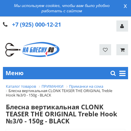
x
Мы используем cookies, чтобы вам было удобно
работать с сайтом
+7 (925) 000-12-21
Меню
Каталог товаров
ПРИМАНКИ
Приманки на сома
Блесна вертикальная CLONK TEASER THE ORIGINAL Treble
Hook №3/0 - 150g - BLACK
Блесна вертикальная CLONK
TEASER THE ORIGINAL Treble Hook
№3/0 - 150g - BLACK