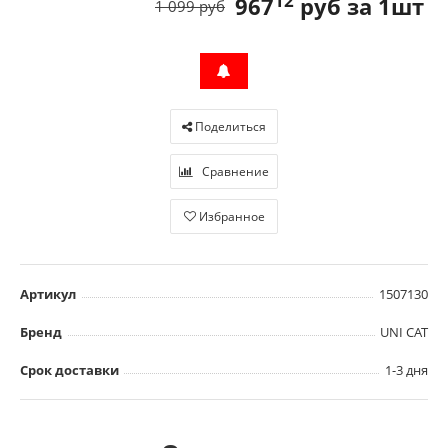
12
967
руб за 1шт
1 099 руб
Поделиться
Сравнение
Избранное
Артикул
1507130
Бренд
UNI CAT
Срок доставки
1-3 дня