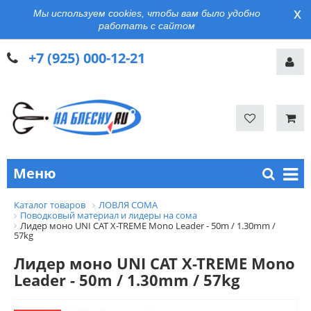
x
Мы используем cookies, чтобы вам было удобно
работать с сайтом
+7 (925) 000-12-21
Меню
Каталог товаров
ЛОВЛЯ СОМА
Поводковый материал и лидеры на сома
Лидер моно UNI CAT X-TREME Mono Leader - 50m / 1.30mm /
57kg
Лидер моно UNI CAT X-TREME Mono
Leader - 50m / 1.30mm / 57kg