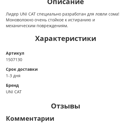
Описание
Лидер UNI CAT специально разработан для ловли сома!
Моноволокно очень стойкое к истиранию и
механическим повреждениям.
Характеристики
Артикул
1507130
Срок доставки
1-3 дня
Бренд
UNI CAT
Отзывы
Комментарии