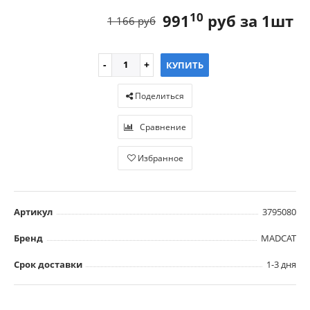
10
991
руб за 1шт
1 166 руб
КУПИТЬ
Поделиться
Сравнение
Избранное
Артикул
3795080
Бренд
MADCAT
Срок доставки
1-3 дня