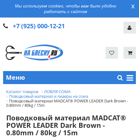
x
Мы используем cookies, чтобы вам было удобно
работать с сайтом
+7 (925) 000-12-21
Меню
Каталог товаров
ЛОВЛЯ СОМА
Поводковый материал и лидеры на сома
Поводковый материал MADCAT® POWER LEADER Dark Brown -
0.80mm / 80kg / 15m
Поводковый материал MADCAT®
POWER LEADER Dark Brown -
0.80mm / 80kg / 15m