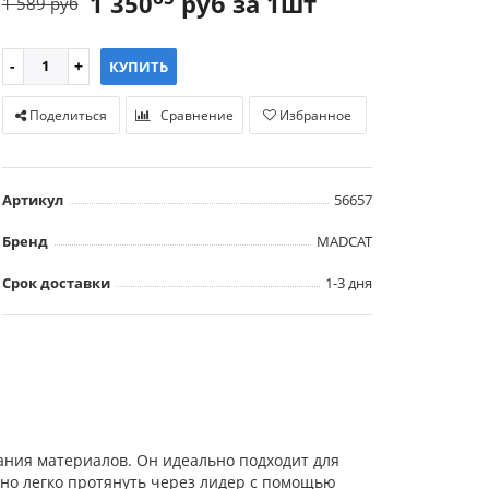
1 350
руб за 1шт
1 589 руб
КУПИТЬ
Поделиться
Сравнение
Избранное
Артикул
56657
Бренд
MADCAT
Срок доставки
1-3 дня
ания материалов. Он идеально подходит для
жно легко протянуть через лидер с помощью