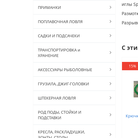
иглы Sp
ПРИМАНКИ
Размотк
ПОПЛАВОЧНАЯ ЛОВЛЯ
Разрывн
САДКИ И ПОДСАЧЕКИ
С эт
ТРАНСПОРТИРОВКА и
ХРАНЕНИЕ
15%
АКСЕССУАРЫ РЫБОЛОВНЫЕ
ГРУЗИЛА, ДЖИГ-ГОЛОВКИ
ШТЕКЕРНАЯ ЛОВЛЯ
РОД ПОДЫ, СТОЙКИ И
Крючк
ПОДСТАВКИ
КРЕСЛА, РАСКЛАДУШКИ,
ЗОНТЫ, СТОЛЫ