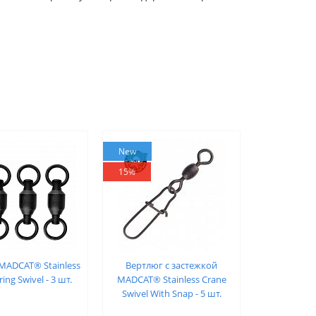
New
15%
MADCAT® Stainless
Вертлюг с застежкой
ring Swivel - 3 шт.
MADCAT® Stainless Crane
Swivel With Snap - 5 шт.