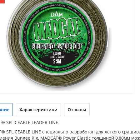
ание
Характеристики
Отзывы
® SPLICEABLE LEADER LINE
® SPLICEABLE LINE специально разработан для легкого сращив
ления Bungee Rig, MADCAT® Power Elastic толщиной 0,80мм мо