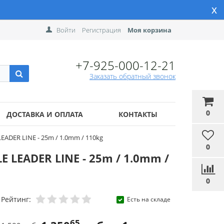
x
Войти
Регистрация
Моя корзина
+7-925-000-12-21
Заказать обратный звонок
0
ДОСТАВКА И ОПЛАТА
КОНТАКТЫ
DER LINE - 25m / 1.0mm / 110kg
0
LEADER LINE - 25m / 1.0mm /
0
Рейтинг:
Есть на складе
65