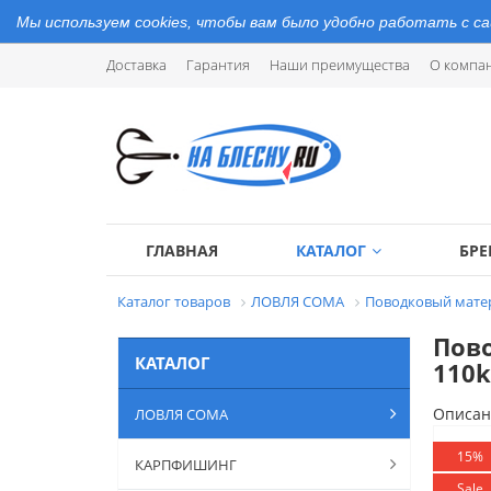
Мы используем cookies, чтобы вам было удобно работать с с
Доставка
Гарантия
Наши преимущества
О компа
ГЛАВНАЯ
КАТАЛОГ
БР
Каталог товаров
ЛОВЛЯ СОМА
Поводковый матер
Пово
КАТАЛОГ
110k
Описан
ЛОВЛЯ СОМА
15%
КАРПФИШИНГ
Sale