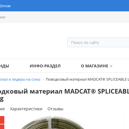
айтом
нии
ЕНДЫ
ИНФО-РАЗДЕЛ
О МАГАЗИНЕ
иал и лидеры на сома
Поводковый материал MADCAT® SPLICEABLE LEA
дковый материал MADCAT® SPLICEABLE 
g
ие
Характеристики
Отзывы