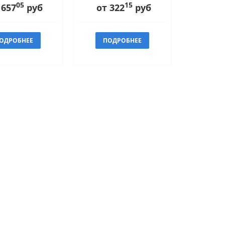
05
15
 657
руб
от 322
руб
ОДРОБНЕЕ
ПОДРОБНЕЕ