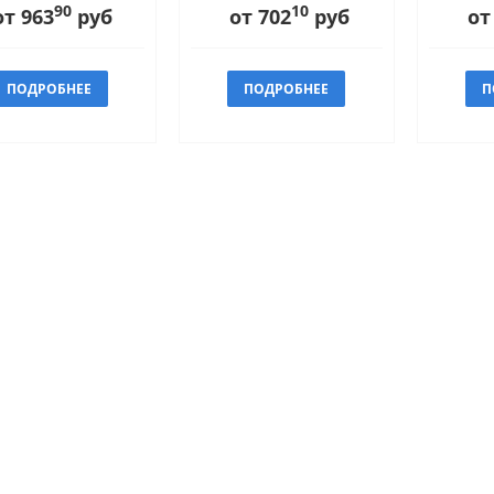
90
10
от 963
руб
от 702
руб
от
ПОДРОБНЕЕ
ПОДРОБНЕЕ
П