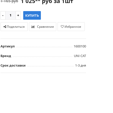
1 025
руб за 1шт
1 165 руб
КУПИТЬ
Поделиться
Сравнение
Избранное
Артикул
1600100
Бренд
UNI CAT
Срок доставки
1-3 дня