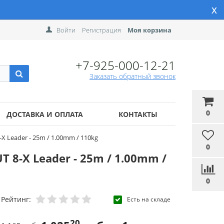
x
Войти
Регистрация
Моя корзина
+7-925-000-12-21
Заказать обратный звонок
0
ДОСТАВКА И ОПЛАТА
КОНТАКТЫ
 Leader - 25m / 1.00mm / 110kg
0
8-X Leader - 25m / 1.00mm /
0
Рейтинг:
Есть на складе
20