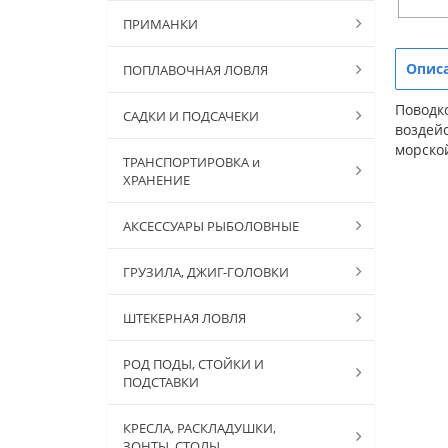
ПРИМАНКИ
Опис
ПОПЛАВОЧНАЯ ЛОВЛЯ
Поводк
САДКИ И ПОДСАЧЕКИ
воздейс
морско
ТРАНСПОРТИРОВКА и
ХРАНЕНИЕ
АКСЕССУАРЫ РЫБОЛОВНЫЕ
ГРУЗИЛА, ДЖИГ-ГОЛОВКИ
ШТЕКЕРНАЯ ЛОВЛЯ
РОД ПОДЫ, СТОЙКИ И
ПОДСТАВКИ
КРЕСЛА, РАСКЛАДУШКИ,
ЗОНТЫ, СТОЛЫ