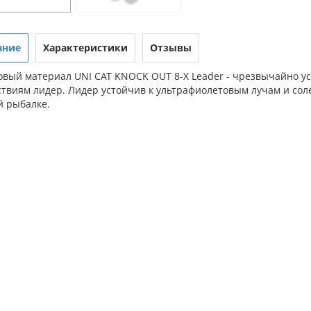
ание
Характеристики
Отзывы
овый материал UNI CAT KNOCK OUT 8-X Leader - чрезвычайно 
твиям лидер. Лидер устойчив к ультрафиолетовым лучам и сол
й рыбалке.