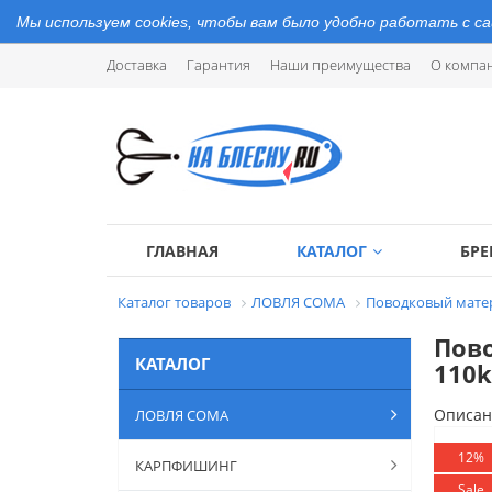
Мы используем cookies, чтобы вам было удобно работать с с
Доставка
Гарантия
Наши преимущества
О компа
ГЛАВНАЯ
КАТАЛОГ
БР
Каталог товаров
ЛОВЛЯ СОМА
Поводковый матер
Пово
КАТАЛОГ
110k
Описан
ЛОВЛЯ СОМА
12%
КАРПФИШИНГ
Sale