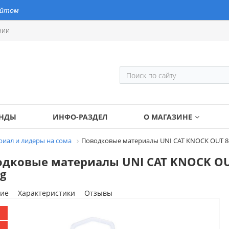
айтом
нии
ЕНДЫ
ИНФО-РАЗДЕЛ
О МАГАЗИНЕ
иал и лидеры на сома
Поводковые материалы UNI CAT KNOCK OUT 8-X
дковые материалы UNI CAT KNOCK OUT 
g
ие
Характеристики
Отзывы