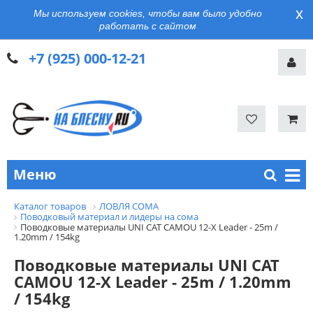
x
Мы используем cookies, чтобы вам было удобно
работать с сайтом
+7 (925) 000-12-21
Меню
Каталог товаров
ЛОВЛЯ СОМА
Поводковый материал и лидеры на сома
Поводковые материалы UNI CAT CAMOU 12-X Leader - 25m /
1.20mm / 154kg
Поводковые материалы UNI CAT
CAMOU 12-X Leader - 25m / 1.20mm
/ 154kg