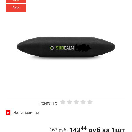
Sale
Рейтинг:
Нет в наличии
44
143
руб за 1шт
163 руб