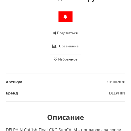
Поделиться
Сравнение
Избранное
Артикул
101002876
Бренд
DELPHIN
Описание
DELPHIN Catfish Float CKG SubCALM - поплавок для ловли