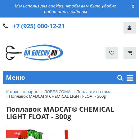
x
Мы используем cookies, чтобы вам было удобно
работать с сайтом
+7 (925) 000-12-21
Меню
Каталог товаров
ЛОВЛЯ СОМА
Поплавки на сома
Поплавок MADCAT® CHEMICAL LIGHT FLOAT - 300g
Поплавок MADCAT® CHEMICAL
LIGHT FLOAT - 300g
15%