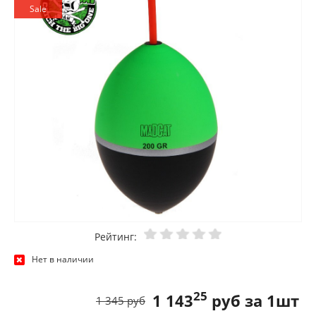
Sale
Рейтинг:
Нет в наличии
25
1 143
руб за 1шт
1 345 руб