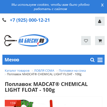
x
Мы используем cookies, чтобы вам было удобно
работать с сайтом
+7 (925) 000-12-21
Меню
Каталог товаров
ЛОВЛЯ СОМА
Поплавки на сома
Поплавок MADCAT® CHEMICAL LIGHT FLOAT - 100g
Поплавок MADCAT® CHEMICAL
LIGHT FLOAT - 100g
15%