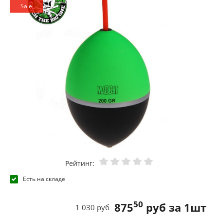
Sale
Рейтинг:
Есть на складе
50
875
руб за 1шт
1 030 руб