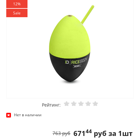
12%
Sale
Рейтинг:
Нет в наличии
44
671
руб за 1шт
763 руб