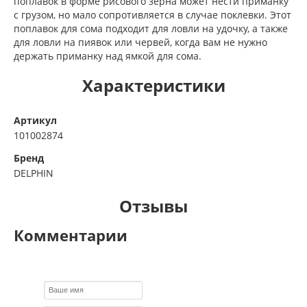
поплавок в форме рисового зерна может нести приманку
с грузом, но мало сопротивляется в случае поклевки. Этот
поплавок для сома подходит для ловли на удочку, а также
для ловли на пиявок или червей, когда вам не нужно
держать приманку над ямкой для сома.
Характеристики
Артикул
101002874
Бренд
DELPHIN
Отзывы
Комментарии