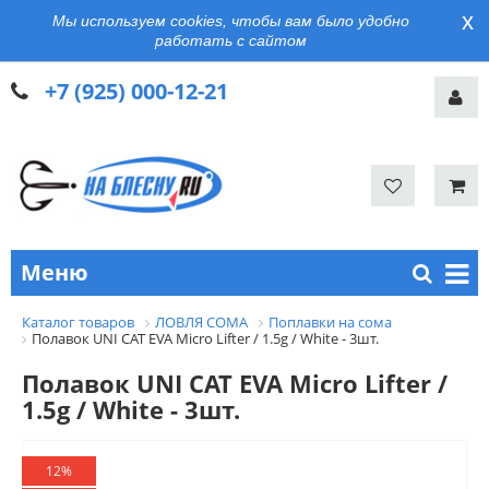
x
Мы используем cookies, чтобы вам было удобно
работать с сайтом
+7 (925) 000-12-21
Меню
Каталог товаров
ЛОВЛЯ СОМА
Поплавки на сома
Полавок UNI CAT EVA Micro Lifter / 1.5g / White - 3шт.
Полавок UNI CAT EVA Micro Lifter /
1.5g / White - 3шт.
12%