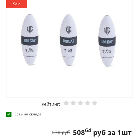
Sale
Рейтинг:
Есть на складе
64
508
руб за 1шт
578 руб