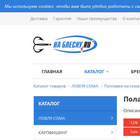
Мы используем cookies, чтобы вам было удобно работать с с
Доставка
Гарантия
Наши преимущества
О компа
ГЛАВНАЯ
КАТАЛОГ
БР
Каталог товаров
ЛОВЛЯ СОМА
Поплавки на сома
Пола
КАТАЛОГ
Описан
ЛОВЛЯ СОМА
12%
Sale
КАРПФИШИНГ