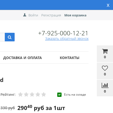
x
Войти
Регистрация
Моя корзина
+7-925-000-12-21
Заказать обратный звонок
0
ДОСТАВКА И ОПЛАТА
КОНТАКТЫ
0
ed
0
Рейтинг:
Есть на складе
40
290
руб за 1шт
330 руб