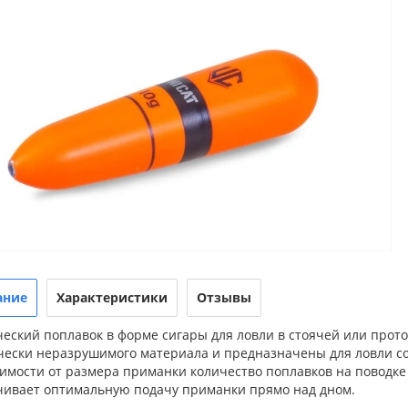
ание
Характеристики
Отзывы
еский поплавок в форме сигары для ловли в стоячей или прот
чески неразрушимого материала и предназначены для ловли со
имости от размера приманки количество поплавков на поводке
чивает оптимальную подачу приманки прямо над дном.