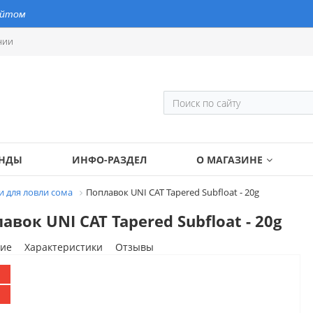
айтом
нии
ЕНДЫ
ИНФО-РАЗДЕЛ
О МАГАЗИНЕ
и для ловли сома
Поплавок UNI CAT Tapered Subfloat - 20g
авок UNI CAT Tapered Subfloat - 20g
ие
Характеристики
Отзывы