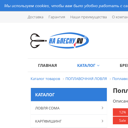
Мы используем cookies, чтобы вам было удобно работать с с
Доставка
Гарантия
Наши преимущества
О компа
ГЛАВНАЯ
КАТАЛОГ
БР
Каталог товаров
ПОПЛАВОЧНАЯ ЛОВЛЯ
Поплавк
Попл
КАТАЛОГ
Описан
ЛОВЛЯ СОМА
12%
Sale
КАРПФИШИНГ