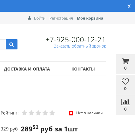
x
Войти
Регистрация
Моя корзина
+7-925-000-12-21
Заказать обратный звонок
0
ДОСТАВКА И ОПЛАТА
КОНТАКТЫ
0
0
Рейтинг:
Нет в наличии
52
289
руб за 1шт
329 руб