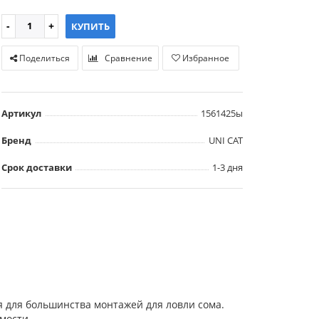
КУПИТЬ
Поделиться
Сравнение
Избранное
Артикул
1561425ы
Бренд
UNI CAT
Срок доставки
1-3 дня
 для большинства монтажей для ловли сома.
мости.