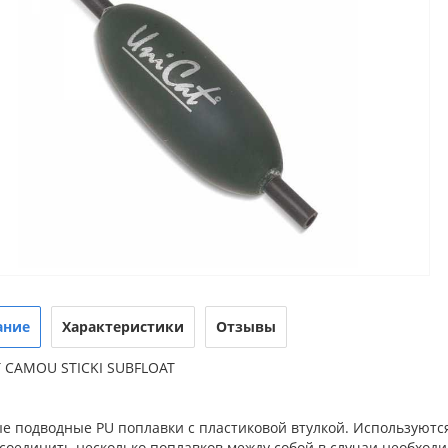
ание
Характеристики
Отзывы
T CAMOU STICKI SUBFLOAT
е подводные PU поплавки с пластиковой втулкой. Используются
соединить несколько поплавков между собой в случаи необходи