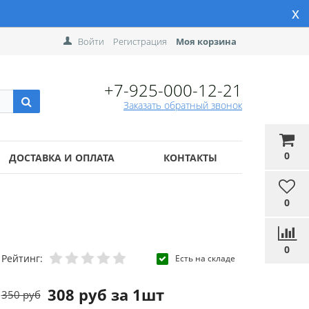
x
Войти
Регистрация
Моя корзина
+7-925-000-12-21
Заказать обратный звонок
0
ДОСТАВКА И ОПЛАТА
КОНТАКТЫ
0
0
Рейтинг:
Есть на складе
308 руб за 1шт
350 руб