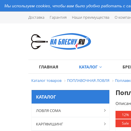
Мы используем cookies, чтобы вам было удобно работать с с
Доставка
Гарантия
Наши преимущества
О компа
ГЛАВНАЯ
КАТАЛОГ
БР
Каталог товаров
ПОПЛАВОЧНАЯ ЛОВЛЯ
Поплавк
Попл
КАТАЛОГ
Описан
ЛОВЛЯ СОМА
12%
Sale
КАРПФИШИНГ