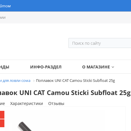
айтом
нии
ЕНДЫ
ИНФО-РАЗДЕЛ
О МАГАЗИНЕ
и для ловли сома
Поплавок UNI CAT Camou Sticki Subfloat 25g
авок UNI CAT Camou Sticki Subfloat 25g
ие
Характеристики
Отзывы