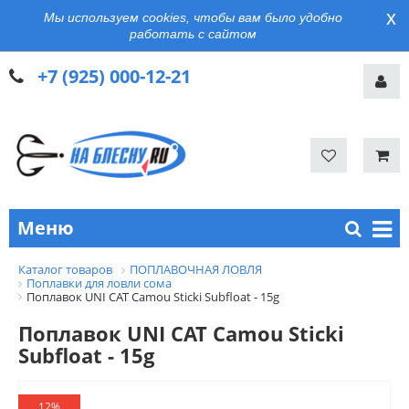
x
Мы используем cookies, чтобы вам было удобно
работать с сайтом
+7 (925) 000-12-21
Меню
Каталог товаров
ПОПЛАВОЧНАЯ ЛОВЛЯ
Поплавки для ловли сома
Поплавок UNI CAT Camou Sticki Subfloat - 15g
Поплавок UNI CAT Camou Sticki
Subfloat - 15g
12%