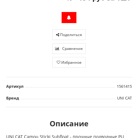
Поделиться
Сравнение
Избранное
Артикул
1561415
Бренд
UNI CAT
Описание
UNI CAT Camou Sticki Subfloat - прочные подводные PU