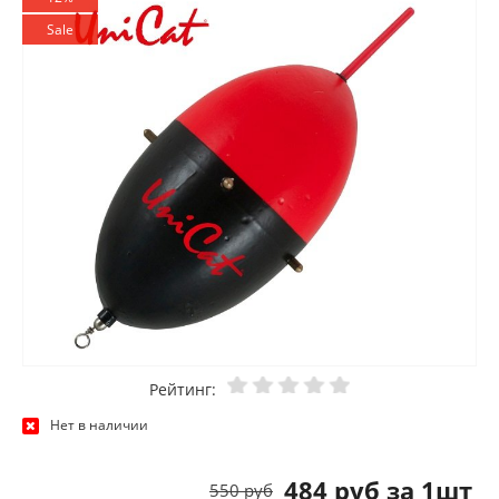
Sale
Рейтинг:
Нет в наличии
484 руб за 1шт
550 руб