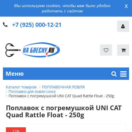
x
Мы используем cookies, чтобы вам было удобно
работать с сайтом
+7 (925) 000-12-21
Меню
Каталог товаров
ПОПЛАВОЧНАЯ ЛОВЛЯ
Поплавки для ловли сома
Поплавок с погремушкой UNI CAT Quad Rattle Float - 250g
Поплавок с погремушкой UNI CAT
Quad Rattle Float - 250g
12%