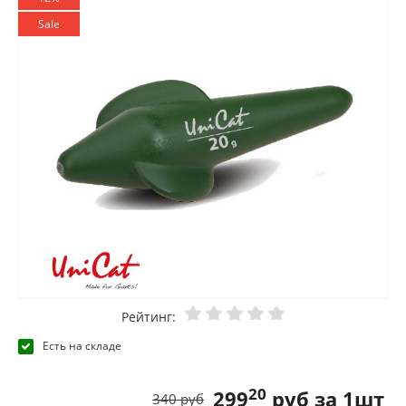
Sale
Рейтинг:
Есть на складе
20
299
руб за 1шт
340 руб