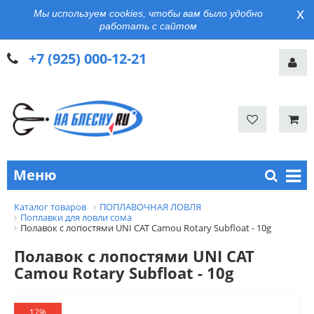
x
Мы используем cookies, чтобы вам было удобно
работать с сайтом
+7 (925) 000-12-21
Меню
Каталог товаров
ПОПЛАВОЧНАЯ ЛОВЛЯ
Поплавки для ловли сома
Полавок с лопостями UNI CAT Camou Rotary Subfloat - 10g
Полавок с лопостями UNI CAT
Camou Rotary Subfloat - 10g
12%