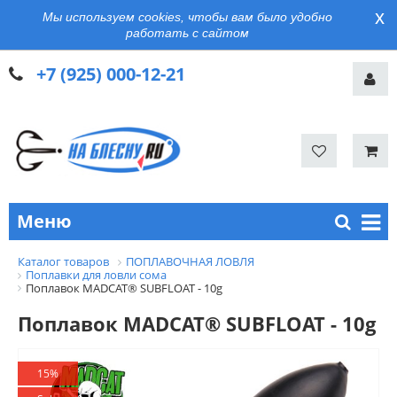
x
Мы используем cookies, чтобы вам было удобно
работать с сайтом
+7 (925) 000-12-21
Меню
Каталог товаров
ПОПЛАВОЧНАЯ ЛОВЛЯ
Поплавки для ловли сома
Поплавок MADCAT® SUBFLOAT - 10g
Поплавок MADCAT® SUBFLOAT - 10g
15%