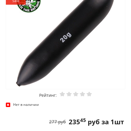
Sale
Рейтинг:
Нет в наличии
45
235
руб за 1шт
277 руб