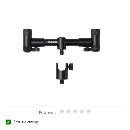
Рейтинг:
Есть на складе