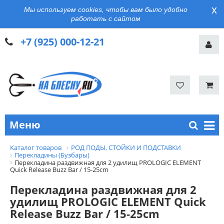
x
Мы используем cookies, чтобы вам было удобно
работать с сайтом
+7 (925) 000-12-21
Меню
Каталог товаров
РОД ПОДЫ, СТОЙКИ И ПОДСТАВКИ
Перекладины (Бузбары)
Перекладина раздвижная для 2 удилищ PROLOGIC ELEMENT
Quick Release Buzz Bar / 15-25cm
Перекладина раздвижная для 2
удилищ PROLOGIC ELEMENT Quick
Release Buzz Bar / 15-25cm