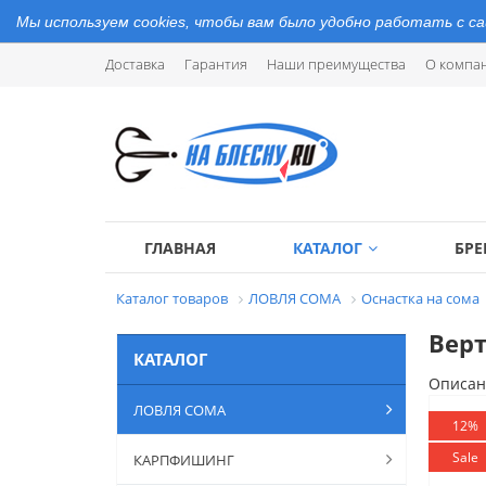
Мы используем cookies, чтобы вам было удобно работать с с
Доставка
Гарантия
Наши преимущества
О компа
ГЛАВНАЯ
КАТАЛОГ
БР
Каталог товаров
ЛОВЛЯ СОМА
Оснастка на сома
Верт
КАТАЛОГ
Описан
ЛОВЛЯ СОМА
12%
Sale
КАРПФИШИНГ