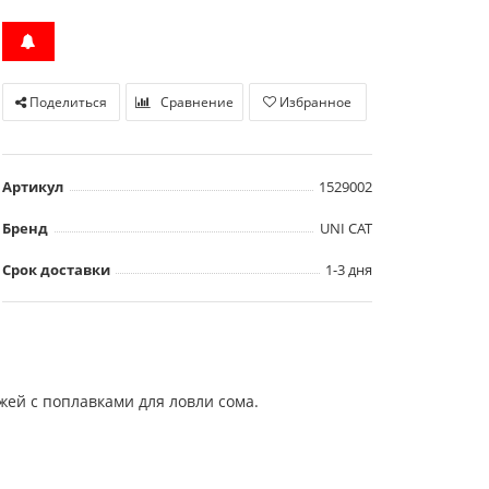
Поделиться
Сравнение
Избранное
Артикул
1529002
Бренд
UNI CAT
Срок доставки
1-3 дня
ажей с поплавками для ловли сома.