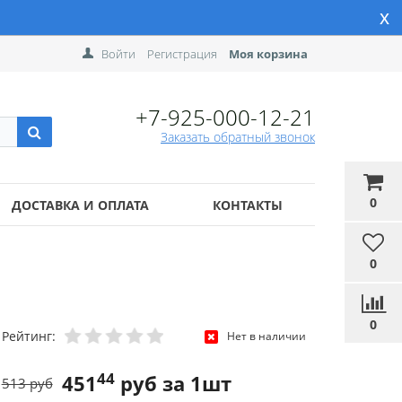
x
Войти
Регистрация
Моя корзина
+7-925-000-12-21
Заказать обратный звонок
0
ДОСТАВКА И ОПЛАТА
КОНТАКТЫ
0
0
Рейтинг:
Нет в наличии
44
451
руб за 1шт
513 руб