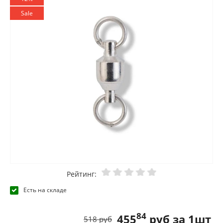
Sale
Рейтинг:
Есть на складе
84
455
руб за 1шт
518 руб