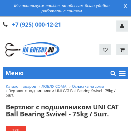
x
Мы используем cookies, чтобы вам было удобно
работать с сайтом
+7 (925) 000-12-21
Меню
Каталог товаров
ЛОВЛЯ СОМА
Оснастка на сома
Вертлюг с подшипником UNI CAT Ball Bearing Swivel - 75kg /
5шт.
Вертлюг с подшипником UNI CAT
Ball Bearing Swivel - 75kg / 5шт.
12%