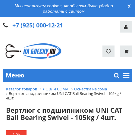
x
Мы используем cookies, чтобы вам было удобно
работать с сайтом
+7 (925) 000-12-21
Меню
Каталог товаров
ЛОВЛЯ СОМА
Оснастка на сома
Вертлюг с подшипником UNI CAT Ball Bearing Swivel - 105kg /
4шт.
Вертлюг с подшипником UNI CAT
Ball Bearing Swivel - 105kg / 4шт.
12%