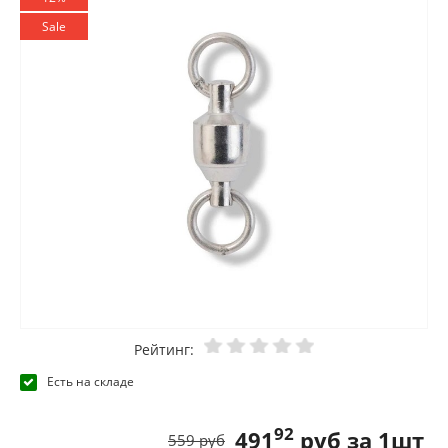
Sale
Рейтинг:
Есть на складе
92
491
руб за 1шт
559 руб