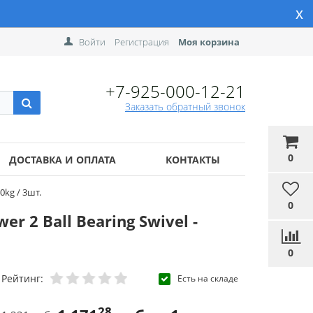
x
Войти
Регистрация
Моя корзина
+7-925-000-12-21
Заказать обратный звонок
0
ДОСТАВКА И ОПЛАТА
КОНТАКТЫ
0kg / 3шт.
0
 2 Ball Bearing Swivel -
0
Рейтинг:
Есть на складе
28