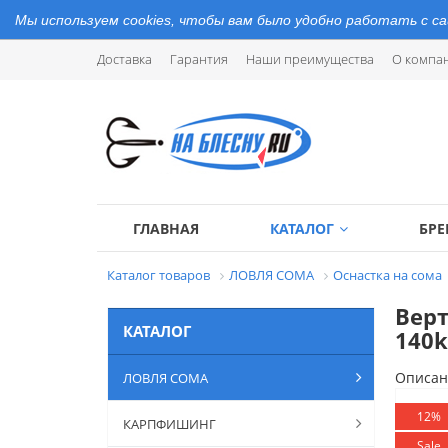
Мы используем cookies, чтобы вам было удобно работать с с
Доставка
Гарантия
Наши преимущества
О компа
ГЛАВНАЯ
КАТАЛОГ
БР
Каталог товаров
ЛОВЛЯ СОМА
Оснастка на сома
Верт
КАТАЛОГ
140k
Описан
ЛОВЛЯ СОМА
12%
КАРПФИШИНГ
Sale