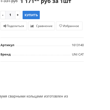
1 171
руб за 1шт
1 331 руб
КУПИТЬ
Поделиться
Сравнение
Избранное
Артикул
1613140
Бренд
UNI CAT
 двумя сварными кольцами изготовлен из