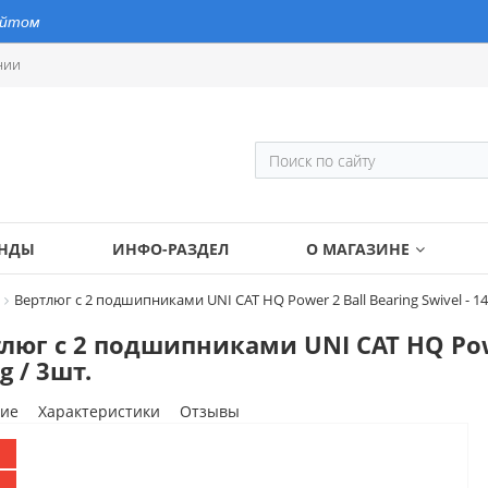
айтом
нии
ЕНДЫ
ИНФО-РАЗДЕЛ
О МАГАЗИНЕ
Вертлюг с 2 подшипниками UNI CAT HQ Power 2 Ball Bearing Swivel - 14
люг с 2 подшипниками UNI CAT HQ Power
g / 3шт.
ие
Характеристики
Отзывы