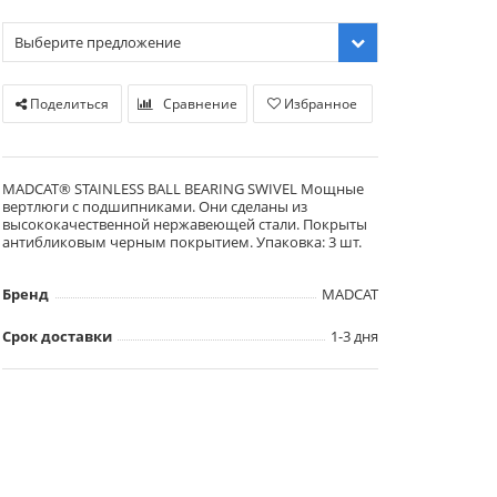
Выберите предложение
Поделиться
Сравнение
Избранное
MADCAT® STAINLESS BALL BEARING SWIVEL Мощные
вертлюги с подшипниками. Они сделаны из
высококачественной нержавеющей стали. Покрыты
антибликовым черным покрытием. Упаковка: 3 шт.
Бренд
MADCAT
Срок доставки
1-3 дня