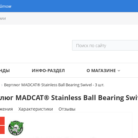
айтом
нии
ЕНДЫ
ИНФО-РАЗДЕЛ
О МАГАЗИНЕ
Вертлюг MADCAT® Stainless Ball Bearing Swivel - 3 шт.
люг MADCAT® Stainless Ball Bearing Swiv
жения
Характеристики
Отзывы