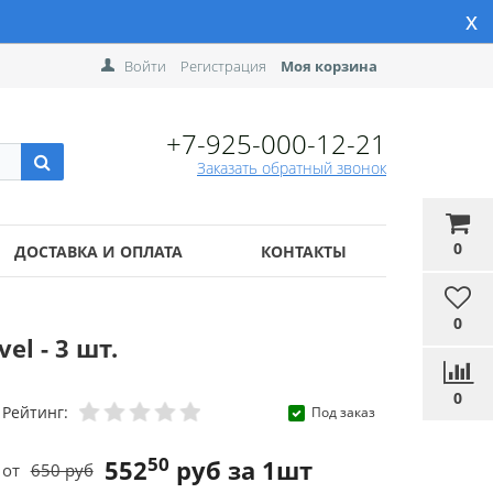
x
Войти
Регистрация
Моя корзина
+7-925-000-12-21
Заказать обратный звонок
0
ДОСТАВКА И ОПЛАТА
КОНТАКТЫ
0
el - 3 шт.
0
Рейтинг:
Под заказ
50
552
руб за 1шт
от
650 руб