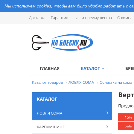
Мы используем cookies, чтобы вам было удобно работать с с
Доставка
Гарантия
Наши преимущества
О компа
ГЛАВНАЯ
КАТАЛОГ
БР
Каталог товаров
ЛОВЛЯ СОМА
Оснастка на сома
Верт
КАТАЛОГ
Предло
ЛОВЛЯ СОМА
15%
Sale
КАРПФИШИНГ