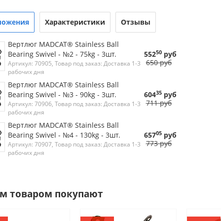
ложения
Характеристики
Отзывы
Вертлюг MADCAT® Stainless Ball
50
Bearing Swivel - №2 - 75kg - 3шт.
552
руб
650 руб
Артикул: 70905, Товар под заказ: Доставка 1-3
рабочих дня
Вертлюг MADCAT® Stainless Ball
35
Bearing Swivel - №3 - 90kg - 3шт.
604
руб
711 руб
Артикул: 70906, Товар под заказ: Доставка 1-3
рабочих дня
Вертлюг MADCAT® Stainless Ball
05
Bearing Swivel - №4 - 130kg - 3шт.
657
руб
773 руб
Артикул: 70907, Товар под заказ: Доставка 1-3
рабочих дня
им товаром покупают