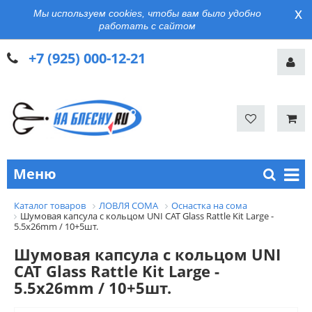
x
Мы используем cookies, чтобы вам было удобно
работать с сайтом
+7 (925) 000-12-21
Меню
Каталог товаров
ЛОВЛЯ СОМА
Оснастка на сома
Шумовая капсула с кольцом UNI CAT Glass Rattle Kit Large -
5.5x26mm / 10+5шт.
Шумовая капсула с кольцом UNI
CAT Glass Rattle Kit Large -
5.5x26mm / 10+5шт.