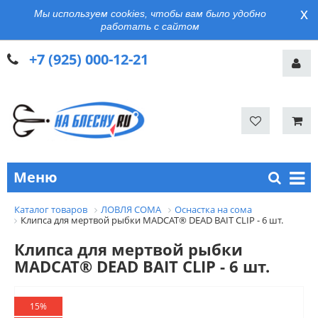
x
Мы используем cookies, чтобы вам было удобно
работать с сайтом
+7 (925) 000-12-21
Меню
Каталог товаров
ЛОВЛЯ СОМА
Оснастка на сома
Клипса для мертвой рыбки MADCAT® DEAD BAIT CLIP - 6 шт.
Клипса для мертвой рыбки
MADCAT® DEAD BAIT CLIP - 6 шт.
15%