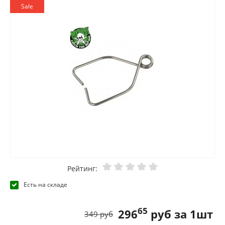
Sale
Рейтинг:
Есть на складе
65
296
руб за 1шт
349 руб