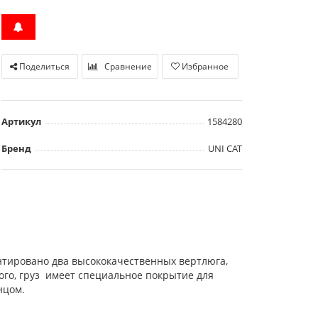
Поделиться
Сравнение
Избранное
Артикул
1584280
Бренд
UNI CAT
монтировано два высококачественных вертлюга,
того, груз имеет специальное покрытие для
нцом.