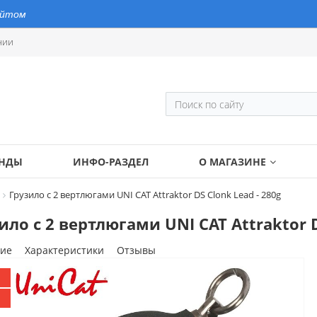
айтом
нии
ЕНДЫ
ИНФО-РАЗДЕЛ
О МАГАЗИНЕ
Грузило с 2 вертлюгами UNI CAT Attraktor DS Clonk Lead - 280g
ило с 2 вертлюгами UNI CAT Attraktor D
ие
Характеристики
Отзывы