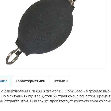
ание
Характеристики
Отзывы
 с 2 вертлюгами UNI CAT Attraktor DS Clonk Lead - в грузило в
бно в ситуациях где требуется быстрая смена оснастки. Кроме 
и аттрактантом. Оно так же препятствует контакту сома со сви