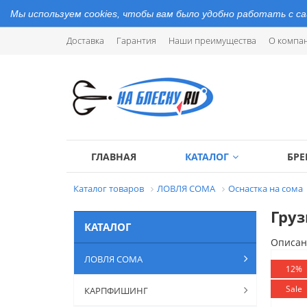
Мы используем cookies, чтобы вам было удобно работать с с
Доставка
Гарантия
Наши преимущества
О компа
ГЛАВНАЯ
КАТАЛОГ
БР
Каталог товаров
ЛОВЛЯ СОМА
Оснастка на сома
Груз
КАТАЛОГ
Описан
ЛОВЛЯ СОМА
12%
Sale
КАРПФИШИНГ