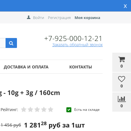
x
Войти
Регистрация
Моя корзина
+7-925-000-12-21
Заказать обратный звонок
0
ДОСТАВКА И ОПЛАТА
КОНТАКТЫ
0
- 10g + 3g / 160cm
0
Рейтинг:
Есть на складе
28
1 281
руб за 1шт
1 456 руб