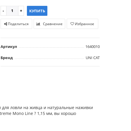
КУПИТЬ
Поделиться
Сравнение
Избранное
Артикул
1640010
Бренд
UNI CAT
и для ловли на живца и натуральные наживки
eme Mono Line ? 1,15 мм, вы хорошо