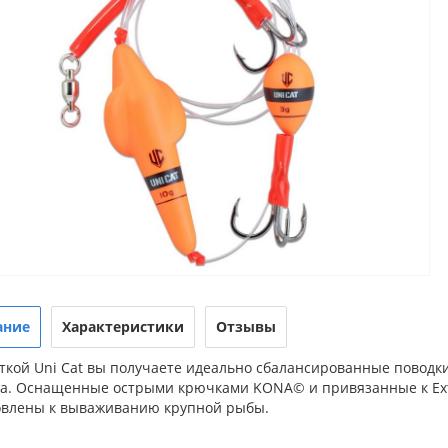
ание
Характеристики
Отзывы
сткой Uni Cat вы получаете идеально сбалансированные поводк
ма. Оснащенные острыми крючками KONA© и привязанные к Extr
овлены к вываживанию крупной рыбы.