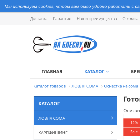
Мы используем cookies, чтобы вам было удобно работать с с
Доставка
Гарантия
Наши преимущества
О компа
ГЛАВНАЯ
КАТАЛОГ
БР
Каталог товаров
ЛОВЛЯ СОМА
Оснастка на сома
Гото
КАТАЛОГ
Описан
ЛОВЛЯ СОМА
12%
Sale
КАРПФИШИНГ