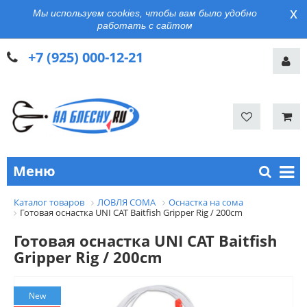
x
Мы используем cookies, чтобы вам было удобно
работать с сайтом
+7 (925) 000-12-21
Меню
Каталог товаров
ЛОВЛЯ СОМА
Оснастка на сома
Готовая оснастка UNI CAT Baitfish Gripper Rig / 200cm
Готовая оснастка UNI CAT Baitfish
Gripper Rig / 200cm
New