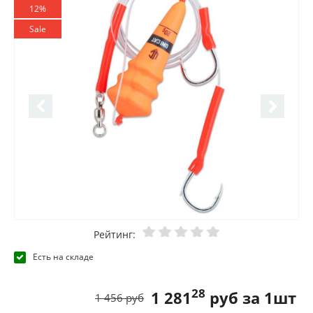
12%
Sale
Рейтинг:
Есть на складе
28
1 281
руб за 1шт
1 456 руб