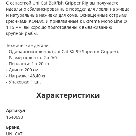
С оснасткой Uni Cat Baitfish Gripper Rig вы получаете
идеально сбалансированные поводки для ловли на живца
и натуральные наживки для сома. Оснащенные острыми
крючками KONA© и привязанные к Extreme Mono Line Ø
1,15 мм, вы хорошо подготовлены к вываживанию
крупной рыбы.
Технические детали:
- Одинарный крючок (Uni Cat SX-99 Superior Gripper).
- Размер крючка: 2 х 9/0.
- Поплавки: 1 х 20 гр.
- Длина: 200 см.
- Нагрузка: 48,40 кг.
- Упаковка: 1 шт.
Характеристики
Артикул
1640690
Бренд
UNI CAT