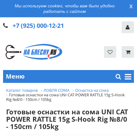
x
Мы используем cookies, чтобы вам было удобно
работать с сайтом
+7 (925) 000-12-21
Меню
Каталог товаров
ЛОВЛЯ СОМА
Оснастка на сома
Готовые оснастки на сома UNI CAT POWER RATTLE 15g S-Hook
Rig №8/0 - 150cm / 105kg
Готовые оснастки на сома UNI CAT
POWER RATTLE 15g S-Hook Rig №8/0
- 150cm / 105kg